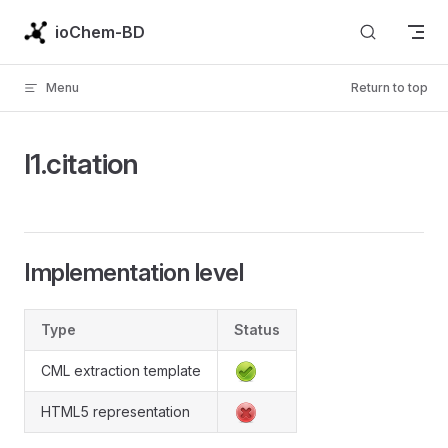
Skip to content
ioChem-BD
Menu
Return to top
l1.citation
Implementation level
Type
Status
CML extraction template
HTML5 representation